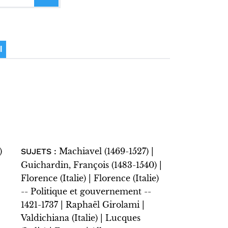
I
)
Machiavel (1469-1527) |
SUJETS :
Guichardin, François (1483-1540) |
Florence (Italie) | Florence (Italie)
-- Politique et gouvernement --
1421-1737 | Raphaël Girolami |
Valdichiana (Italie) | Lucques