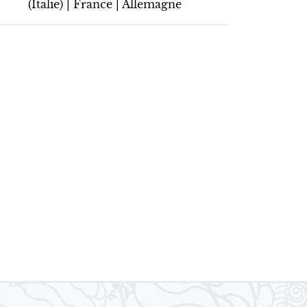
(Italie) | France | Allemagne