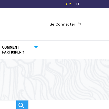
FR
IT
Se Connecter
COMMENT
PARTICIPER ?