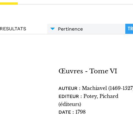
RESULTATS
TR
Œuvres - Tome VI
Machiavel (1469-1527
AUTEUR :
Potey, Pichard
EDITEUR :
(éditeurs)
1798
DATE :