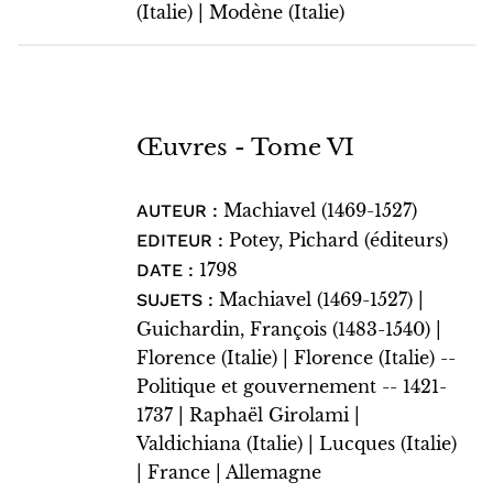
(Italie) | Modène (Italie)
Œuvres - Tome VI
Machiavel (1469-1527)
AUTEUR :
Potey, Pichard (éditeurs)
EDITEUR :
1798
DATE :
Machiavel (1469-1527) |
SUJETS :
Guichardin, François (1483-1540) |
Florence (Italie) | Florence (Italie) --
Politique et gouvernement -- 1421-
1737 | Raphaël Girolami |
Valdichiana (Italie) | Lucques (Italie)
| France | Allemagne