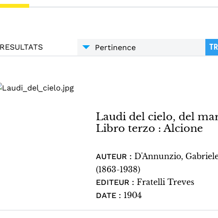
RESULTATS
TR
Laudi del cielo, del mare
Libro terzo : Alcione
D'Annunzio, Gabriel
AUTEUR :
(1863-1938)
Fratelli Treves
EDITEUR :
1904
DATE :