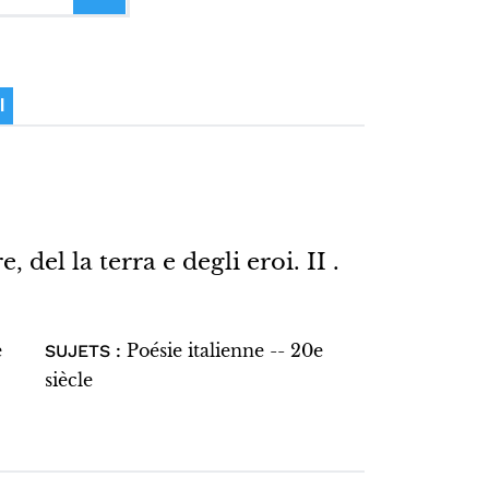
I
, del la terra e degli eroi. II .
e
Poésie italienne -- 20e
SUJETS :
siècle