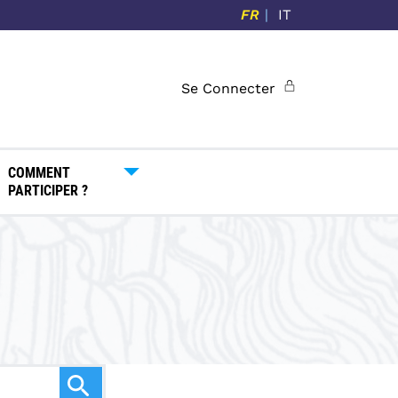
FR
IT
Se Connecter
COMMENT
PARTICIPER ?