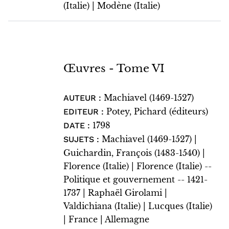
(Italie) | Modène (Italie)
Œuvres - Tome VI
Machiavel (1469-1527)
AUTEUR :
Potey, Pichard (éditeurs)
EDITEUR :
1798
DATE :
Machiavel (1469-1527) |
SUJETS :
Guichardin, François (1483-1540) |
Florence (Italie) | Florence (Italie) --
Politique et gouvernement -- 1421-
1737 | Raphaël Girolami |
Valdichiana (Italie) | Lucques (Italie)
| France | Allemagne