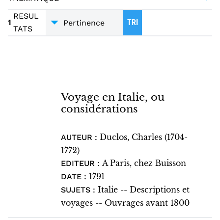
MONOGRAPHIE IMPRIMÉE
1
VOYAGES
1
RESUL
1
TRI
TATS
Voyage en Italie, ou
considérations
Duclos, Charles (1704-
AUTEUR :
1772)
A Paris, chez Buisson
EDITEUR :
1791
DATE :
Italie -- Descriptions et
SUJETS :
voyages -- Ouvrages avant 1800