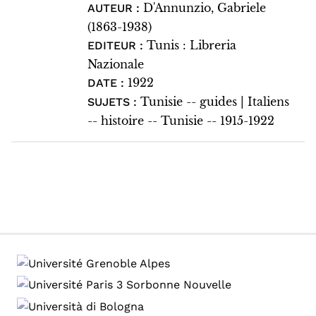
D'Annunzio, Gabriele
AUTEUR :
(1863-1938)
Tunis : Libreria
EDITEUR :
Nazionale
1922
DATE :
Tunisie -- guides | Italiens
SUJETS :
-- histoire -- Tunisie -- 1915-1922