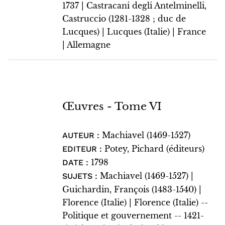
1737 | Castracani degli Antelminelli,
Castruccio (1281-1328 ; duc de
Lucques) | Lucques (Italie) | France
| Allemagne
Œuvres - Tome VI
Machiavel (1469-1527)
AUTEUR :
Potey, Pichard (éditeurs)
EDITEUR :
1798
DATE :
Machiavel (1469-1527) |
SUJETS :
Guichardin, François (1483-1540) |
Florence (Italie) | Florence (Italie) --
Politique et gouvernement -- 1421-