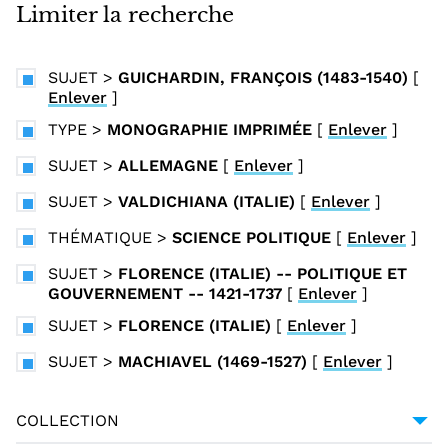
i
Limiter la recherche
n
c
SUJET
>
GUICHARDIN, FRANÇOIS (1483-1540)
[
i
Enlever
]
p
TYPE
>
MONOGRAPHIE IMPRIMÉE
[
Enlever
]
a
l
SUJET
>
ALLEMAGNE
[
Enlever
]
SUJET
>
VALDICHIANA (ITALIE)
[
Enlever
]
THÉMATIQUE
>
SCIENCE POLITIQUE
[
Enlever
]
SUJET
>
FLORENCE (ITALIE) -- POLITIQUE ET
GOUVERNEMENT -- 1421-1737
[
Enlever
]
SUJET
>
FLORENCE (ITALIE)
[
Enlever
]
SUJET
>
MACHIAVEL (1469-1527)
[
Enlever
]
COLLECTION