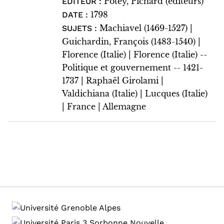
Potey, Pichard (éditeurs)
EDITEUR :
1798
DATE :
Machiavel (1469-1527) |
SUJETS :
Guichardin, François (1483-1540) |
Florence (Italie) | Florence (Italie) --
Politique et gouvernement -- 1421-
1737 | Raphaël Girolami |
Valdichiana (Italie) | Lucques (Italie)
| France | Allemagne