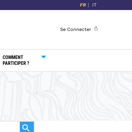
FR
IT
Se Connecter
COMMENT
PARTICIPER ?