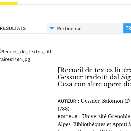
RESULTATS
TR
[Recueil de textes littéra
Gessner tradotti dal S
Cesa con altre opere de
Gessner, Salomon (1
AUTEUR :
1788)
Université Grenoble
EDITEUR :
Alpes. Bibliothèques et Appui à