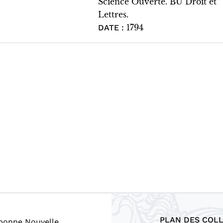
Science Ouverte. BU Droit et
Lettres.
1794
DATE :
PLAN DES COL