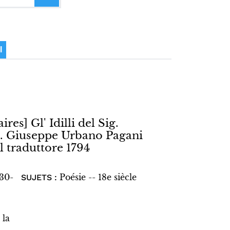
I
ires] Gl' Idilli del Sig.
ig. Giuseppe Urbano Pagani
l traduttore 1794
730-
Poésie -- 18e siècle
SUJETS :
 la