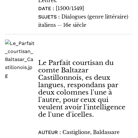
Lettres.
[1500/1549]
DATE :
Dialogues (genre littéraire)
SUJETS :
italiens -- 16e siècle
Le Parfait courtisan du
comte Baltazar
Castillonnois, es deux
langues, respondans par
deux colomnes l'une à
l'autre, pour ceux qui
veulent avoir l'intelligence
de l'une d'icelles.
Castiglione, Baldassare
AUTEUR :