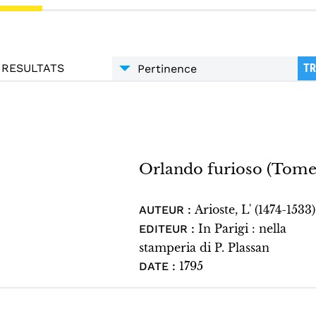
RESULTATS
TR
Orlando furioso (Tome 
Arioste, L' (1474-1533)
AUTEUR :
In Parigi : nella
EDITEUR :
stamperia di P. Plassan
1795
DATE :