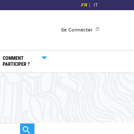
FR
IT
Se Connecter
COMMENT
PARTICIPER ?