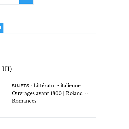
I
III)
Littérature italienne --
SUJETS :
Ouvrages avant 1800 | Roland --
Romances