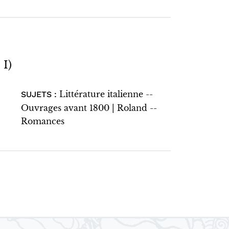
 I)
Littérature italienne --
SUJETS :
Ouvrages avant 1800 | Roland --
Romances