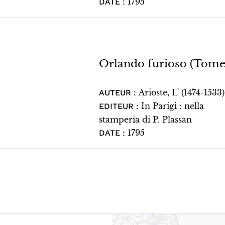
1795
DATE :
Orlando furioso (Tome
Arioste, L' (1474-1533)
AUTEUR :
In Parigi : nella
EDITEUR :
stamperia di P. Plassan
1795
DATE :