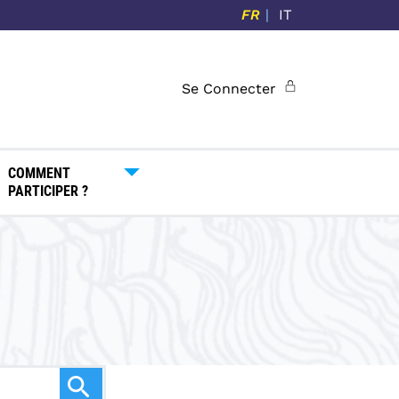
FR
IT
Se Connecter
COMMENT
PARTICIPER ?