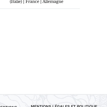
(Italie) | France | Allemagne
MENTIONS LÉGALES ET POLITIQUE