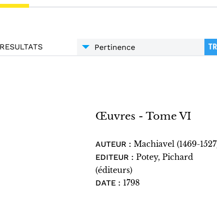
RESULTATS
TR
Œuvres - Tome VI
Machiavel (1469-1527
AUTEUR :
Potey, Pichard
EDITEUR :
(éditeurs)
1798
DATE :