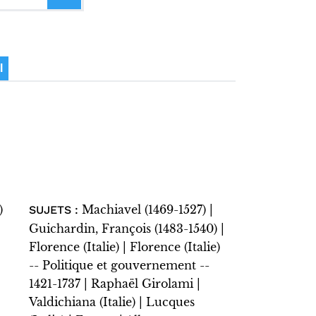
I
)
Machiavel (1469-1527) |
SUJETS :
Guichardin, François (1483-1540) |
Florence (Italie) | Florence (Italie)
-- Politique et gouvernement --
1421-1737 | Raphaël Girolami |
Valdichiana (Italie) | Lucques