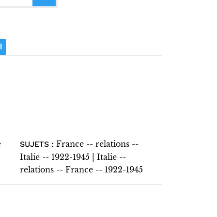
I
e
France -- relations --
SUJETS :
Italie -- 1922-1945 | Italie --
relations -- France -- 1922-1945