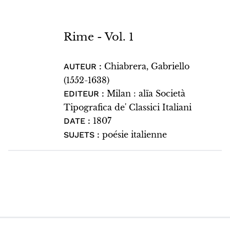
Rime - Vol. 1
Chiabrera, Gabriello
AUTEUR :
(1552-1638)
Milan : alïa Società
EDITEUR :
Tipografica de' Classici Italiani
1807
DATE :
poésie italienne
SUJETS :