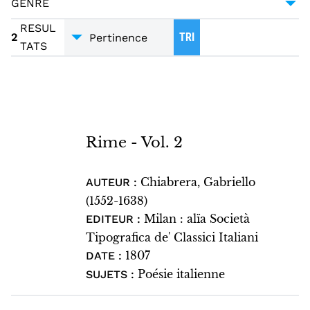
GENRE
POÉSIE
2
RESUL
2
TRI
TATS
Rime - Vol. 2
Chiabrera, Gabriello
AUTEUR :
(1552-1638)
Milan : alïa Società
EDITEUR :
Tipografica de' Classici Italiani
1807
DATE :
Poésie italienne
SUJETS :